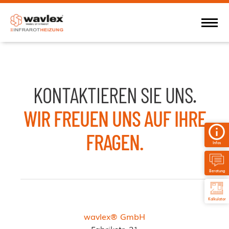
KONTAKTIEREN SIE UNS.
WIR FREUEN UNS AUF IHRE
FRAGEN.
Infos
Beratung
Kalkulator
wavlex® GmbH