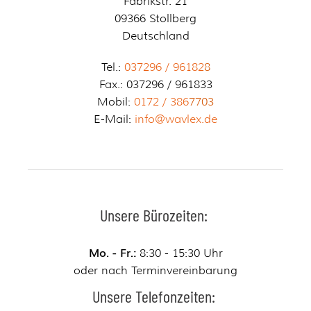
Fabrikstr. 21
09366 Stollberg
Deutschland
Tel.:
037296 / 96182
8
Fax.: 037296 / 961833
Mobil:
0172 / 386
7703
E-Mail:
info@wavlex.de
Unsere Bürozeiten:
Mo. - Fr.:
8:30 - 15:30 Uhr
oder nach Terminvereinbarung
Unsere Telefonzeiten: