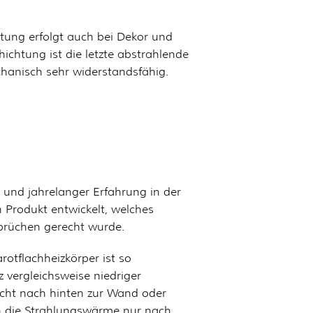
htung erfolgt auch bei Dekor und
chtung ist die letzte abstrahlende
chanisch sehr widerstandsfähig.
k und jahrelanger Erfahrung in der
n Produkt entwickelt, welches
prüchen gerecht wurde.
rotflachheizkörper ist so
z vergleichsweise niedriger
icht nach hinten zur Wand oder
n die Strahlungswärme nur nach