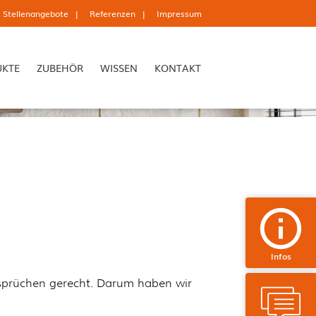
Stellenangebote
Referenzen
Impressum
UKTE
ZUBEHÖR
WISSEN
KONTAKT
Infos
nsprüchen gerecht. Darum haben wir