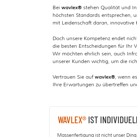
wavlex®
Bei
stehen Qualität und Inn
höchsten Standards entsprechen, um
mit Leidenschaft daran, innovative 
Doch unsere Kompetenz endet nicht
die besten Entscheidungen für Ihr V
Wir möchten ehrlich sein, auch Inf
unserer Kunden wichtig, um die rich
wavlex®
Vertrauen Sie auf
, wenn es
Ihre Erwartungen zu übertreffen u
WAVLEX®
IST INDIVIDUEL
Massenfertigung ist nicht unser Ding