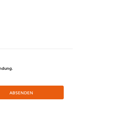
indung.
ABSENDEN