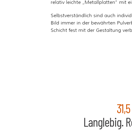
relativ leichte „Metallplatten“ mit
Selbstverständlich sind auch indiv
Bild immer in der bewährten Pulver
Schicht fest mit der Gestaltung ve
31,5
Langlebig. R