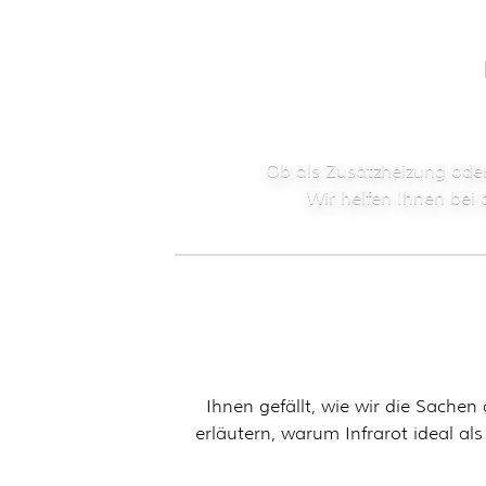
Infrarotheizungen f
Ob als Zusatzheizung oder
Wir helfen Ihnen bei 
Ihnen gefällt, wie wir die Sache
erläutern, warum Infrarot ideal al