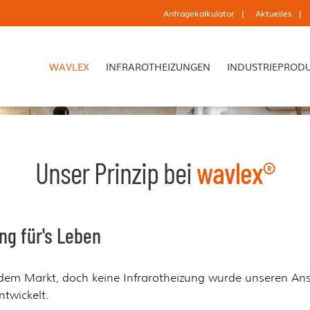
Anfragekalkulator
Aktuelles
WAVLEX
INFRAROTHEIZUNGEN
INDUSTRIEPROD
Unser Prinzip bei
wavlex®
ng für's Leben
uf dem Markt, doch keine Infrarotheizung wurde unseren A
twickelt.