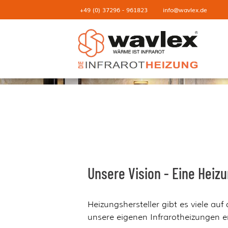
+49 (0) 37296 - 961823
info@wavlex.de
Unsere Vision - Eine Heizu
Heizungshersteller gibt es viele a
unsere eigenen Infrarotheizungen en