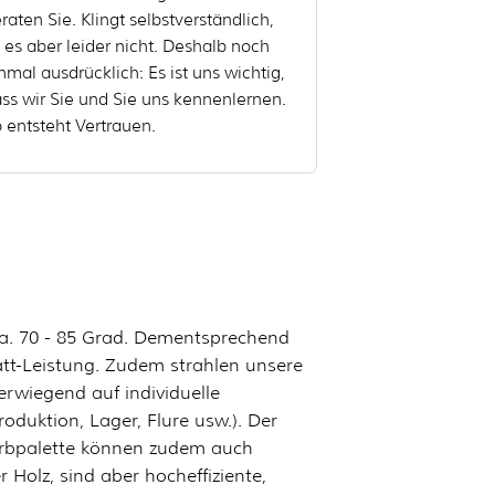
raten Sie. Klingt selbstverständlich,
t es aber leider nicht. Deshalb noch
nmal ausdrücklich: Es ist uns wichtig,
ss wir Sie und Sie uns kennenlernen.
 entsteht Vertrauen.
 ca. 70 - 85 Grad. Dementsprechend
att-Leistung. Zudem strahlen unsere
erwiegend auf individuelle
oduktion, Lager, Flure usw.). Der
Farbpalette können zudem auch
Holz, sind aber hocheffiziente,