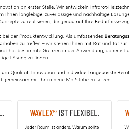
ovation an erster Stelle. Wir entwickeln Infrarot-Heiztech
 Ihnen langlebige, zuverlässige und nachhaltige Lösunge
Konzepte zu realisieren, die genau auf Ihre Bedürfnisse zu
Beratungs
 bei der Produktentwicklung. Als umfassendes
orhaben zu treffen – wir stehen Ihnen mit Rat und Tat zur 
rarot hat bestimmte Grenzen in der Anwendung, daher ist 
tige Lösung zu finden.
 um Qualität, Innovation und individuell angepasste Berat
nd gemeinsam mit Ihnen neue Maßstäbe zu setzen.
L.
WAVLEX®
IST FLEXIBEL.
W
.
Jeder Raum ist anders. Warum sollte
Wi