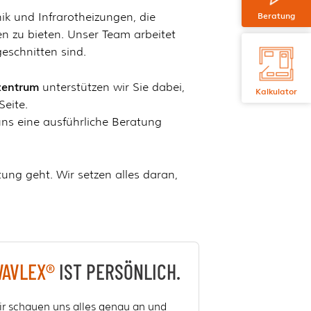
Beratung
nik und Infrarotheizungen, die
n zu bieten. Unser Team arbeitet
geschnitten sind.
zentrum
unterstützen wir Sie dabei,
Kalkulator
Seite.
uns eine ausführliche Beratung
ung geht. Wir setzen alles daran,
AVLEX®
IST PERSÖNLICH.
r schauen uns alles genau an und