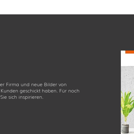
er Firma und neue Bilder von
e Kunden geschickt haben. Für noch
ie sich inspirieren.