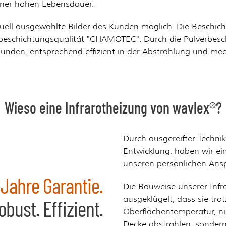
 einer hohen Lebensdauer.
iduell ausgewählte Bilder des Kunden möglich. Die Beschic
beschichtungsqualität "CHAMOTEC". Durch die Pulverbeschi
rbunden, entsprechend effizient in der Abstrahlung und me
Wieso eine Infrarotheizung von wavlex®?
Durch ausgereifter Techni
Entwicklung, haben wir ei
unseren persönlichen Ans
 Jahre Garantie.
Die Bauweise unserer Infra
ausgeklügelt, dass sie trot
obust. Effizient.
Oberflächentemperatur, n
Decke abstrahlen, sonder